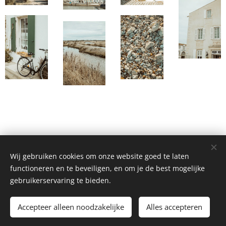
Wij gebruiken cookies om onze website goed te laten
functioneren en te beveiligen, en om je de best mogelijke
gebruikerservaring te bieden.
KATLEEN CLAES, Antwerp, BE
Accepteer alleen noodzakelijke
Alles accepteren
info@katleenclaes.com
Cookies