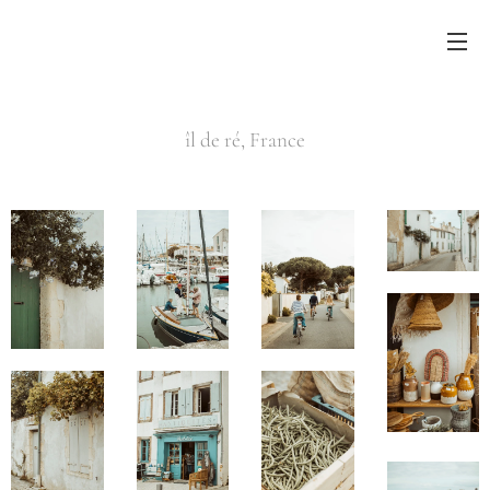
îl de ré, France