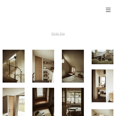
mas isa